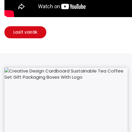
Lasīt vairāk