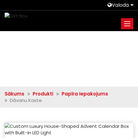
Valoda
Sākums
Produkti
Papīra Iepakojums
Dāvanu Kaste