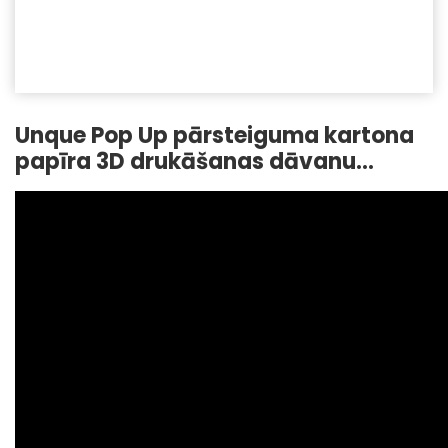
Unque Pop Up pārsteiguma kartona
papīra 3D drukāšanas dāvanu
iepakojuma kaste