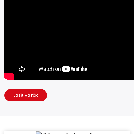
Lasīt vairāk