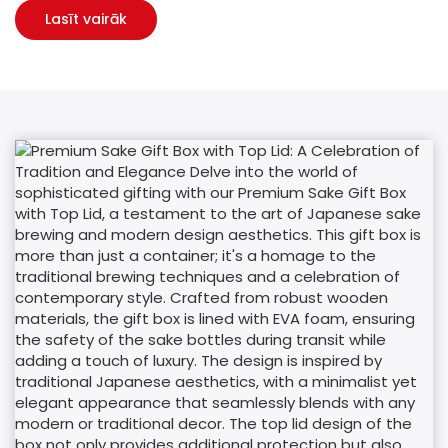
Lasīt vairāk