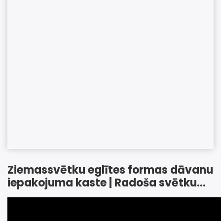
Ziemassvētku eglītes formas dāvanu
iepakojuma kaste | Radoša svētku
stingrā papīra kaste