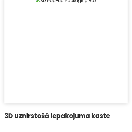
3D uznirstošā iepakojuma kaste