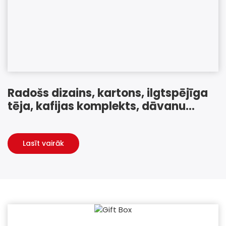
Radošs dizains, kartons, ilgtspējīga
tēja, kafijas komplekts, dāvanu
iepakojuma kastes ar logotipu
Lasīt vairāk