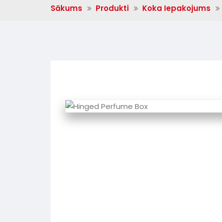
Sākums
Produkti
Koka Iepakojums