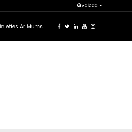
Valoda
inieties Ar Mums