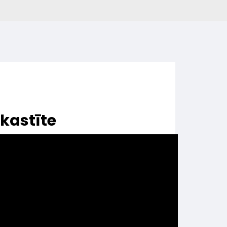
kastīte