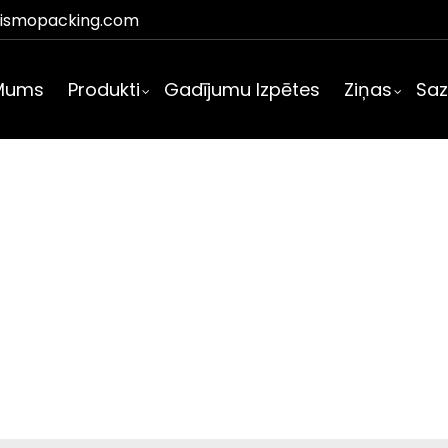
eismopacking.com
Mums
Produkti
Gadījumu Izpētes
Ziņas
Saz