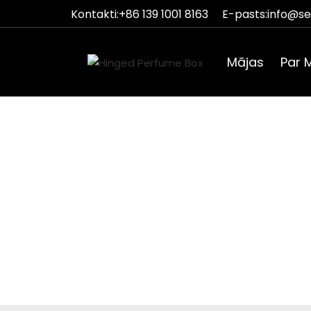
Kontakti:
+86 139 1001 8163
E-pasts:
info@s
Mājas
Par 