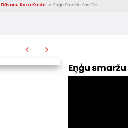
Dāvanu Koka Kaste
Eņģu Smaržu Kastīte
Eņģu smaržu 